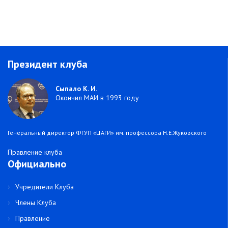
Президент клуба
Сыпало К. И.
Окончил МАИ в 1993 году
Генеральный директор ФГУП «ЦАГИ» им. профессора Н.Е.Жуковского
Правление клуба
Официально
Учредители Клуба
Члены Клуба
Правление