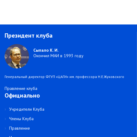
Президент клуба
Сыпало К. И.
Окончил МАИ в 1993 году
Генеральный директор ФГУП «ЦАГИ» им. профессора Н.Е.Жуковского
Правление клуба
Официально
Учредители Клуба
Члены Клуба
Правление