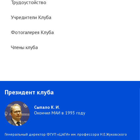
Трудоустойство
Учредители Клуба
Фотогалерея Клуба
Члены клуба
Президент клуба
Сыпало К. И.
Окончил МАИ в 1993 году
Генеральный директор ФГУП «ЦАГИ» им. профессора Н.Е.Жуковского