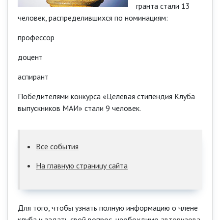
гранта стали 13
человек, распределившихся по номинациям:
профессор
доцент
аспирант
Победителями конкурса «Целевая стипендия Клуба
выпускников МАИ» стали 9 человек.
Все события
На главную страницу сайта
Для того, чтобы узнать полную информацию о члене
клуба и задать свой вопрос, необохдимо
авторизова