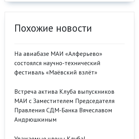
Похожие новости
На авиабазе МАИ «Алферьево»
состоялся научно-технический
фестиваль «Маёвский взлёт»
Встреча актива Клуба выпускников
МАИ с Заместителем Председателя
Правления СДМ-Банка Вячеславом
Андрюшкиным
Уважаемые члены Клуба!