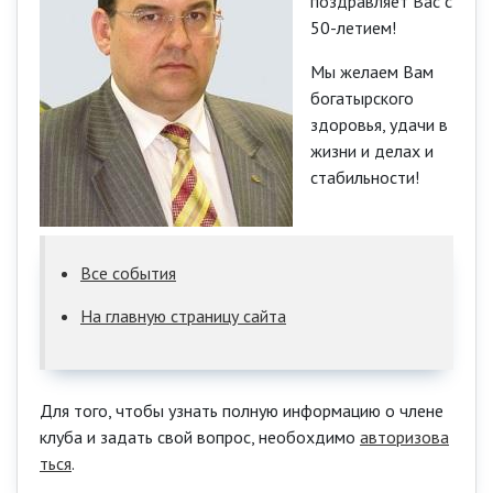
поздравляет Вас с
50-летием!
Мы желаем Вам
богатырского
здоровья, удачи в
жизни и делах и
стабильности!
Все события
На главную страницу сайта
Для того, чтобы узнать полную информацию о члене
клуба и задать свой вопрос, необохдимо
авторизова
ться
.