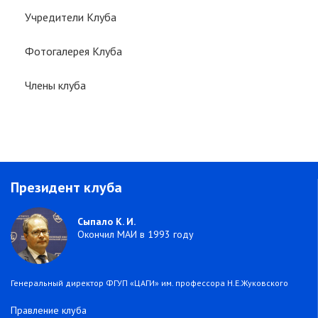
Учредители Клуба
Фотогалерея Клуба
Члены клуба
Президент клуба
Сыпало К. И.
Окончил МАИ в 1993 году
Генеральный директор ФГУП «ЦАГИ» им. профессора Н.Е.Жуковского
Правление клуба