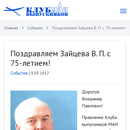
Главная
События
Поздравляем Зайцева В. П. с 75-летием!
Поздравляем Зайцева В. П. с
75-летием!
События
23.03.2017
Дорогой
Владимир
Павлович!
Правление Клуба
выпускников МАИ