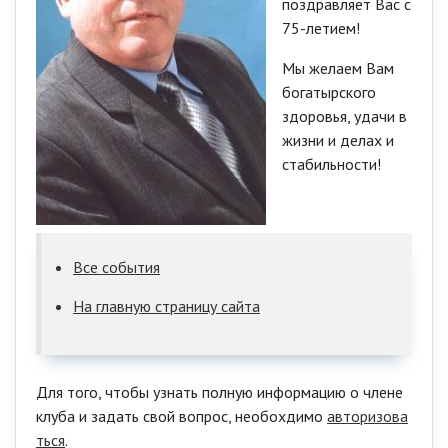
поздравляет Вас с
75-летием!
Мы желаем Вам
богатырского
здоровья, удачи в
жизни и делах и
стабильности!
Все события
На главную страницу сайта
Для того, чтобы узнать полную информацию о члене
клуба и задать свой вопрос, необохдимо
авторизова
ться
.