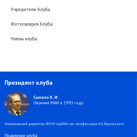
Учредители Клуба
Фотогалерея Клуба
Члены клуба
Президент клуба
Сыпало К. И.
Окончил МАИ в 1993 году
Генеральный директор ФГУП «ЦАГИ» им. профессора Н.Е.Жуковского
Правление клуба