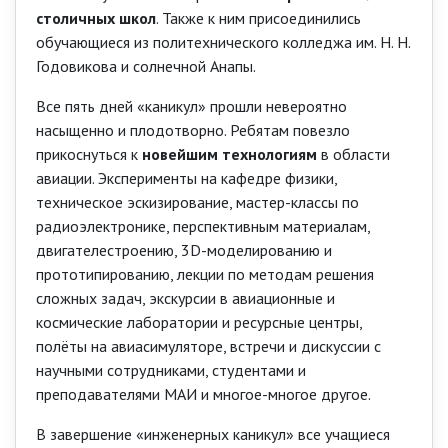
столичных школ
. Также к ним присоединились
обучающиеся из политехнического колледжа им. Н. Н.
Годовикова и солнечной Анапы.
Все пять дней «каникул» прошли невероятно
насыщенно и плодотворно. Ребятам повезло
прикоснуться к
новейшим технологиям
в области
авиации. Эксперименты на кафедре физики,
техническое эскизирование, мастер-классы по
радиоэлектронике, перспективным материалам,
двигателестроению, 3D-моделированию и
прототипированию, лекции по методам решения
сложных задач, экскурсии в авиационные и
космические лаборатории и ресурсные центры,
полёты на авиасимуляторе, встречи и дискуссии с
научными сотрудниками, студентами и
преподавателями МАИ и многое-многое другое.
В завершение «инженерных каникул» все учащиеся