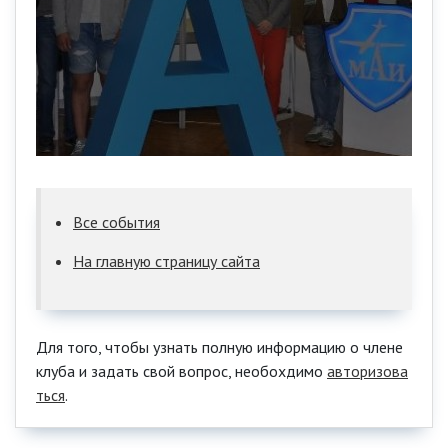
Все события
На главную страницу сайта
Для того, чтобы узнать полную информацию о члене
клуба и задать свой вопрос, необохдимо
авторизова
ться
.